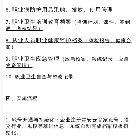
职业病防护用品采购、发放、使用管理
6.
职业卫生培训教育档案
7.
（培训计划、课件、签到
表、考核结果）
从业人员职业健康监护档案
8.
（体检报告、健康台
账）
职业卫生应急管理
9.
（应急预案、演练记录、应急
物资管理）
10. 职业卫生自查与整改记录
四、实施流程
1. 账号开通与初始化：企业注册常安云管家账号，提
交行业、规模等基础信息，系统自动完成档案模板初
始化。