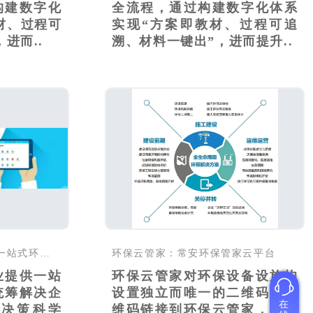
构建数字化
全流程，通过构建数字化体系
材、过程可
实现“方案即教材、过程可追
进而..
溯、材料一键出”，进而提升..
环保管家服务为企业提供一站式环保托管服务
环保云管家：常安环保管家云平台
业提供一站
环保云管家对环保设备设施均
统筹解决企
设置独立而唯一的二维码，二
在
决策科学
维码链接到环保云管家，实现