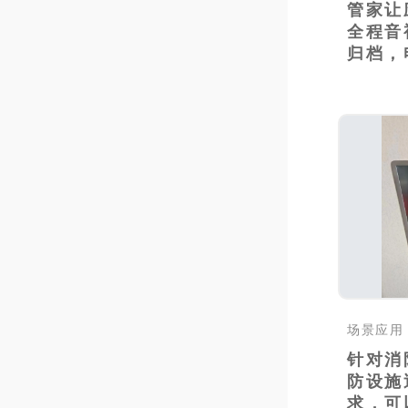
管家让
全程音
归档，
足..
场景应用
针对消
防设施
求，可