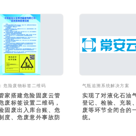
：危险废物标签二维码
气瓶追溯系统解决方案
管家搭建危险固废云管
实现了对液化石油
危废标签设置二维码，
登记、检验、充装
险固废出入库台账、危
废等环节全闭合的
制度、危废意外事故防
统。