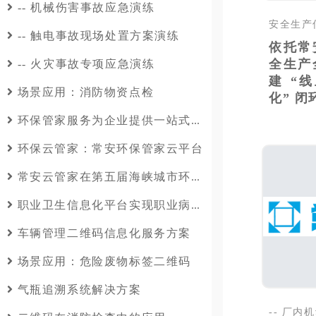
-- 机械伤害事故应急演练
安全生产
-- 触电事故现场处置方案演练
依托常
全生产
-- 火灾事故专项应急演练
建 “
场景应用：消防物资点检
化” 
环保管家服务为企业提供一站式环保托管服务
环保云管家：常安环保管家云平台
常安云管家在第五届海峡城市环境论坛实现科技成果转化
职业卫生信息化平台实现职业病防治工作标准化和数字化管理
车辆管理二维码信息化服务方案
场景应用：危险废物标签二维码
气瓶追溯系统解决方案
-- 厂