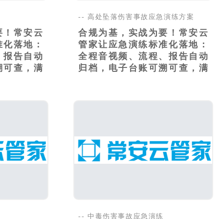
-- 高处坠落伤害事故应急演练方案
要！常安云
合规为基，实战为要！常安云
准化落地：
管家让应急演练标准化落地：
、报告自动
全程音视频、流程、报告自动
溯可查，满
归档，电子台账可溯可查，满
足..
-- 中毒伤害事故应急演练