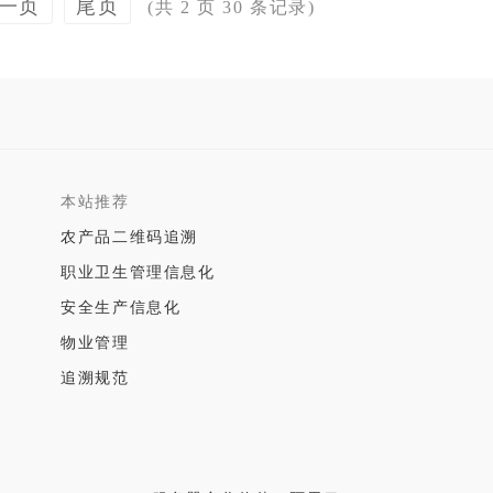
一页
尾页
(共 2 页 30 条记录)
本站推荐
农产品二维码追溯
职业卫生管理信息化
安全生产信息化
物业管理
追溯规范