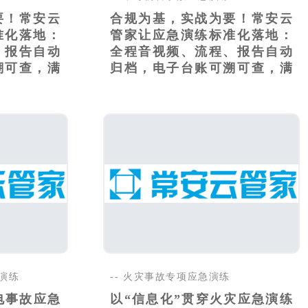
要！常安云
合规为基，实战为要！常安云
准化落地：
管家让应急演练标准化落地：
、报告自动
全程音视频、流程、报告自动
溯可查，满
归档，电子台账可溯可查，满
足..
案演练
-- 火灾事故专项应急演练
电事故应急
以“信息化”贯穿火灾应急演练