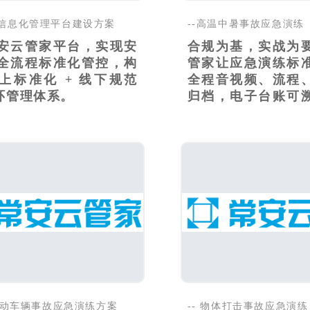
信息化管理平台建设方案
--高温中暑事故应急演练
安云管家平台，实现安
合规为基，实战为
全流程标准化管控，构
管家让应急演练标
线上标准化 + 线下规范
全程音视频、流程
闭环管理体系。
归档，电子台账可
足..
内机动车辆事故应急演练方案
-- 物体打击事故应急演练