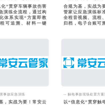
息化”贯穿车辆事故伤害
合规为基，实战为
急演练全流程，通过构
管家让应急演练标
化体系实现“方案即教
全程音视频、流程
程可追溯、材料一键
归档，电子台账可
足..
械伤害事故应急演练
-- 触电事故现场处置方
基，实战为要！常安云
以“信息化”贯穿触