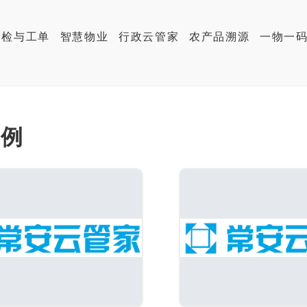
巡检与工单
智慧物业
行政云管家
农产品溯源
一物一
案例