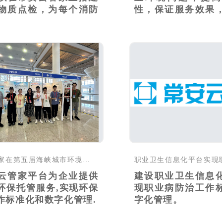
物质点检，为每个消防
性，保证服务效果
企业..
常安云管家在第五届海峡城市环境论坛实现科技成果转化
云管家平台为企业提供
建设职业卫生信息
环保托管服务,实现环保
现职业病防治工作
作标准化和数字化管理.
字化管理。