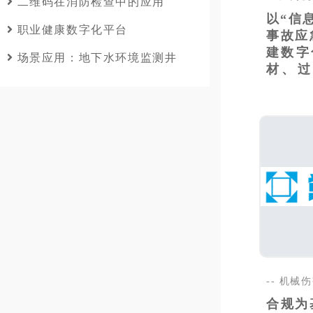
二维码在消防检查中的应用
以“信
职业健康数字化平台
事故应
建数字
场景应用：地下水环境监测井
材、过
出..
-- 机
合规为