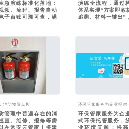
应急演练标准化落地：
演练全流程，通过
视频、流程、报告自动
体系实现“方案即教
电子台账可溯可查，满
追溯、材料一键出”，
：消防物资点检
防管理中普遍存在的消
环保管家服务为企
巡查、维修、报修等需
式环保托管服务，
以在常安云管家上搭建
业环境问题；提高