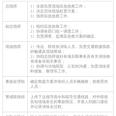
总指挥
1）全面负责现场应急急救工作；
2）决定启动现场处置方案；
3）指挥应急急救工作。
副总指挥
1）组织应急急救工作；
2）协调各部门统一调度工作；
3）负责调查、监测及急救方案的确定。
现场指挥
1）传达、联络各演练人员，负责交通救援线路
的畅通及现场警戒；
2）协助总指挥做好各项后勤事务及有关演练物
资准备等相关事宜；
3）协调与当地医院、公安的沟通，负责演练资
料搜集、整理等工作。
事故处理组
确定救援方案并组织人员车辆施救，抢救受伤
人员；
警戒联络组
上传下达领导指令和疏导交通线路，对外联络
告知现场发生的事故情况，并派人到路口接应
并记录演练全过程。