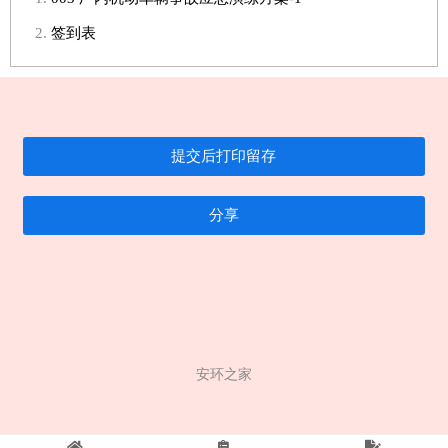
签到表
分享
安环之家