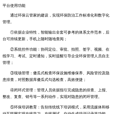
平台使用功能
通过环保云管家的建设，实现环保防治工作标准化和数字化
管理。
①依据企业特性，智能输出全套可参考的体系文件范本，后
台可持续更新，手机上随时随地查阅；
②
系统控件功能：协同定位、审批、拍照、签字、视频、在
线学习、考试、定时通知，
实时提醒引导企业环保管理人员自主
管理；
③现场管理：傻瓜式检查环保设施维修保养、风险管控及隐
患排查，对照数据库傻瓜式勾选检查，高效便捷；
④闭环式管理：管理人员依据指引完成隐患的排查、上报、
整改、复查、销号等一系列动作，实现对隐患的闭环管理。
⑤环保培训教育：告别传统线下培训模式，采用流媒体和移
动互联网实现在线学习、在线测试、自动生成培训记录等功能。