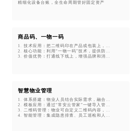
精细化设备台账，全生命周期管好固定资产
商品码、一物一码
1. 技术应用：把二维码印在产品或包装上，上传文字
2. 核心功能：利用“一物一码”技术，提供防伪、防
3. 价值优势：打通线下线上，增强品牌和消费者互动
智慧物业管理
1. 体系搭建：物业人员结合实际需求，融合移动互联
2. 模板应用：通过“常安云管家”一键导入管理模板，
3. 二维码管理：物业可自定义二维码内容，张贴后供
4. 智能管理：集成隐患排查、员工巡检和人员定位系