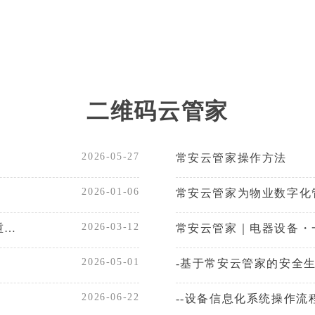
二维码云管家
2026-05-27
常安云管家操作方法
2026-01-06
常安云管家为物业数字化
2026-03-12
安全生产信息化平台：安全生产标准化和风险隐患双重预防机制
常安云管家｜电器设备・
2026-05-01
-基于常安云管家的安全
2026-06-22
--设备信息化系统操作流