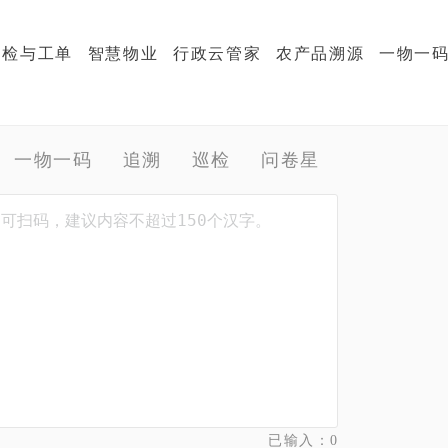
巡检与工单
智慧物业
行政云管家
农产品溯源
一物一
一物一码
追溯
巡检
问卷星
已输入：
0