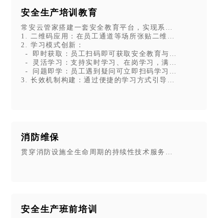
安全生产培训教育
常安云管家搭建一套安全教育平台，实现系统化安全教育
1. 二维码应用：在员工通道等场所张贴二维码，作为学习
2. 学习模式创新：
- 即时获取：员工扫码即可获取安全教育与生产培训课件
- 灵活学习：支持实时学习、在岗学习，满足碎片化学习
- 问题即学：员工遇到疑问可立即扫码学习，快速解决知
3. 长效机制构建：通过便捷的学习方式引导员工自主参
消防维保
贯穿消防设施全生命周期的持续性技术服务，核心目标是让
安全生产班前培训