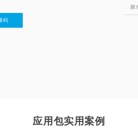
颜
维码
应用包实用案例