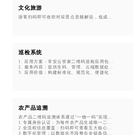
文化旅游
游客扫码即可收听对应景点音频解说，低成本代替人工
巡检系统
1. 应用方案：常安云管家二维码巡检应用包，采用“
2. 服务内容：提供生码、管理、云端数据处理、二维
3. 应用价值：构建标准化、规范化、便捷化管理流程
农产品追溯
农产品二维码追溯体系通过“一物一码”实现全流程透明
1.专属身份认证：为每件农产品生成唯一二维码，相当于
2.全流程信息覆盖：扫码即可查看五大核心信息：产品
3.数字化管理：以数据化手段整合全链条信息，确保信